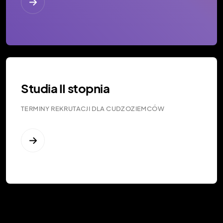
Studia II stopnia
TERMINY REKRUTACJI DLA CUDZOZIEMCÓW