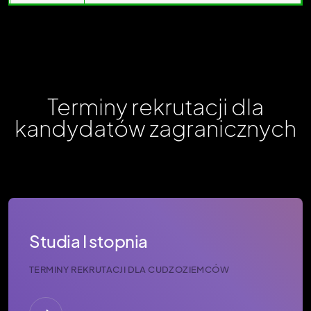
Terminy rekrutacji dla
kandydatów zagranicznych
Studia I stopnia
TERMINY REKRUTACJI DLA CUDZOZIEMCÓW