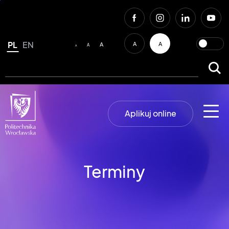
PL
EN
A
A
A
A
A
Aplikuj online
Terminy