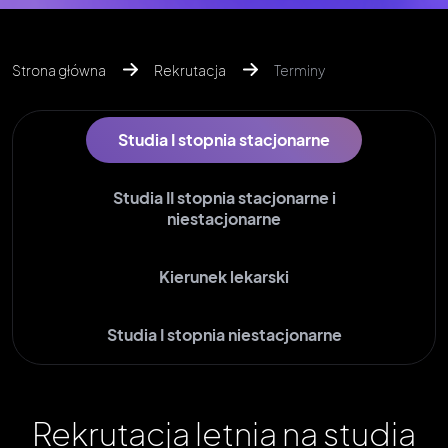
Strona główna
Rekrutacja
Terminy
Studia I stopnia stacjonarne
Studia II stopnia stacjonarne i
niestacjonarne
Kierunek lekarski
Studia I stopnia niestacjonarne
Rekrutacja letnia na studia