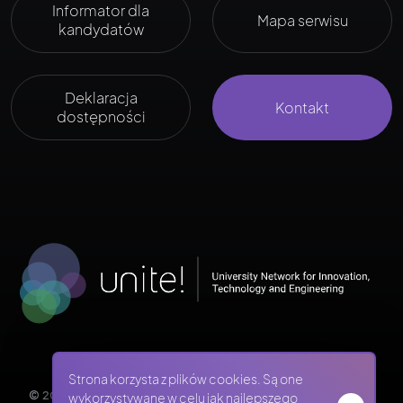
Informator dla
Mapa serwisu
kandydatów
Deklaracja
Kontakt
dostępności
Strona korzysta z plików cookies. Są one
© 2026 REKRUTACJA PWR - POLITECHNIKA WROCŁAWSKA
wykorzystywane w celu jak najlepszego