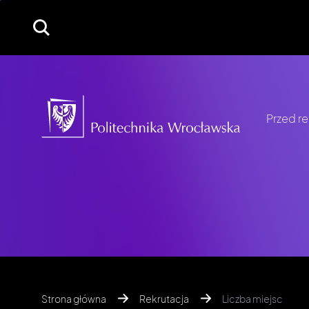
Przed re
Strona główna
Rekrutacja
Liczba miejsc