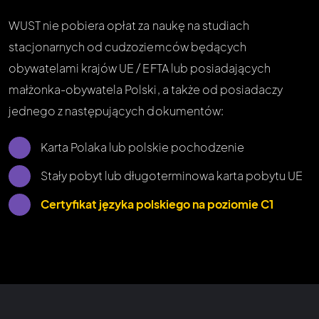
WUST nie pobiera opłat za naukę na studiach
stacjonarnych od cudzoziemców będących
obywatelami krajów UE / EFTA lub posiadających
małżonka-obywatela Polski, a także od posiadaczy
jednego z następujących dokumentów:
Karta Polaka lub polskie pochodzenie
Stały pobyt lub długoterminowa karta pobytu UE
Certyfikat języka polskiego na poziomie C1