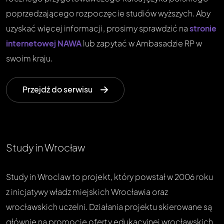
poprzedzającego rozpoczęcie studiów wyższych. Aby
uzyskać więcej informacji, prosimy sprawdzić na
stronie
internetowej NAWA
lub zapytać w Ambasadzie RP w
swoim kraju.
Przejdź do serwisu
Study in Wrocław
Study in Wroclaw to projekt, który powstał w 2006 roku
z inicjatywy władz miejskich Wrocławia oraz
wrocławskich uczelni. Działania projektu skierowane są
głównie na promocję oferty edukacyjnej wrocławskich