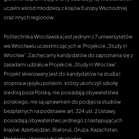
uczelni wśród młodzieży z krajów Europy Wschodniej
oraz innych regionów.
Politechnika Wrocławska jest jednym z 7 uniwersytetów
we Wrocławiu uczestniczących w Projekcie „Study in
Wrocław”. Zachęcamy kandydatów do zapoznania się z
zasadami udziału w Projekcie
„Study in Wroclaw”
.
Projekt skierowany jest do kandydatów na studia I
stopnia w języku polskim, którzy ukończyli szkołę
średnią poza Polską, nie posiadają obywatelstwa
polskiego, nie są uprawnieni do podjęcia studiów
bezpłatnych na podstawie art. 324 ust. 2 Ustawy,
posiadają obywatelstwo jednego z następujących
krajów: Azerbejdżan, Białoruś, Gruzja, Kazachstan,
Mołdawia, Ukraina lub Uzbekistan.