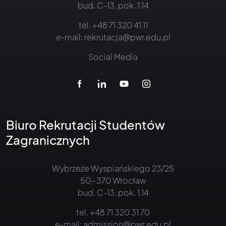
bud. C-13, pok. 1.14
tel.
+48 71 320 41 11
e-mail:
rekrutacja@pwr.edu.pl
Social Media
Biuro Rekrutacji Studentów
Zagranicznych
Wybrzeże Wyspiańskiego 23/25
50-370 Wrocław
bud. C-13, pok. 1.14
tel.
+48 71 320 31 70
e-mail:
admission@pwr.edu.pl