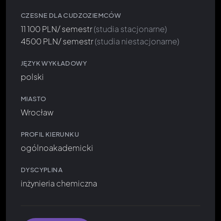
CZESNE DLA CUDZOZIEMCÓW
11 100 PLN/ semestr
(studia stacjonarne)
4500 PLN/ semestr
(studia niestacjonarne)
JĘZYK WYKŁADOWY
polski
MIASTO
Wrocław
PROFIL KIERUNKU
ogólnoakademicki
DYSCYPLINA
inżynieria chemiczna