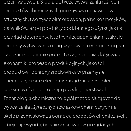
przemysłowych. Studia dotyczą wytwarzania różnych
produktów chemicznych począwszy od nawozów
sztucznych, tworzyw polimerowych, paliw, kosmetyków,
barwników, aż po produkty codziennego użytku jak na
przykład detergenty. Istotnymi zagadnieniami stały się
procesy wytwarzania i magazynowania energii. Program
nauczania obejmuje ponadto zagadnienia dotyczące
ekonomiki procesów produkcyjnych, jakości
produktów i ochrony środowiska w przemyśle
chemicznym oraz elementy zarządzania zespołem
ludzkim w różnego rodzaju przedsiębiorstwach.
Technologia chemiczna to ogół metod służących do
wytwarzania użytecznych związków chemicznych na
skalę przemysłową za pomocą procesów chemicznych,
obejmuje wyodrębnianie z surowców pożądanych