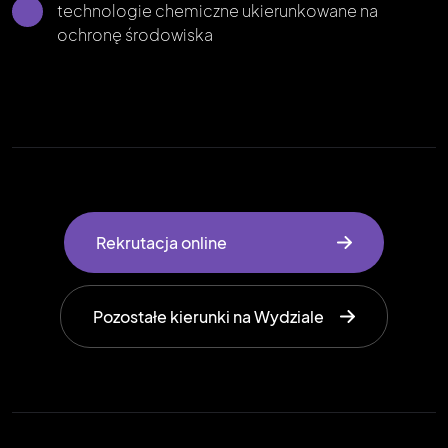
technologie chemiczne ukierunkowane na
ochronę środowiska
Rekrutacja online
Pozostałe kierunki na Wydziale