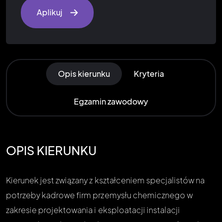
Aplikuj
Opis kierunku
Kryteria
Egzamin zawodowy
OPIS KIERUNKU
Kierunek jest związany z kształceniem specjalistów na
potrzeby kadrowe firm przemysłu chemicznego w
zakresie projektowania i eksploatacji instalacji