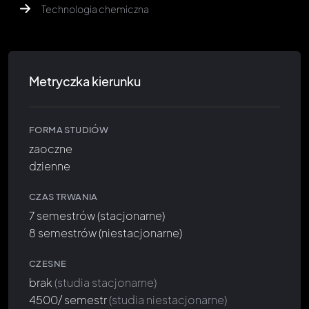
Technologia chemiczna
Metryczka kierunku
FORMA STUDIÓW
zaoczne
dzienne
CZAS TRWANIA
7 semestrów (stacjonarne)
8 semestrów (niestacjonarne)
CZESNE
brak
(studia stacjonarne)
4500/ semestr
(studia niestacjonarne)