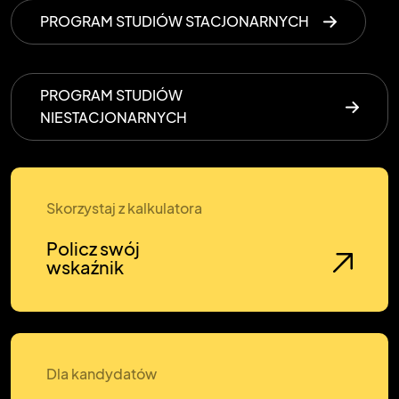
PROGRAM STUDIÓW STACJONARNYCH
PROGRAM STUDIÓW
NIESTACJONARNYCH
Skorzystaj z kalkulatora
Policz swój
wskaźnik
Dla kandydatów